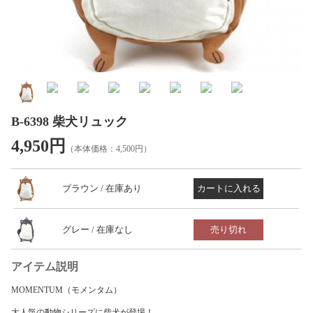
ブランド：MOMENTUM
B-6398 柴犬リュック
4,950円
（本体価格：4,500円）
ブラウン / 在庫あり
グレー / 在庫なし
売り切れ
アイテム説明
MOMENTUM（モメンタム）
大人気の動物シリーズに柴犬が登場！