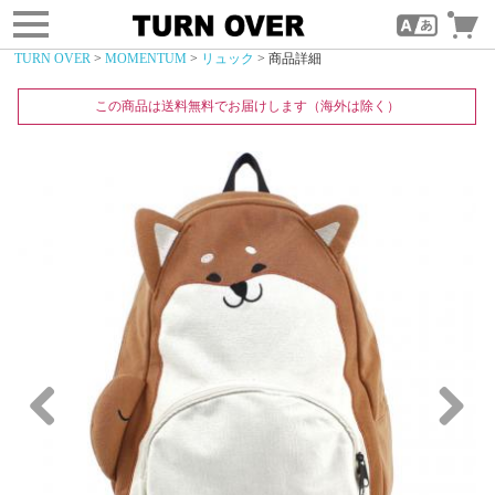
toggle
navigation
TURN OVER
>
MOMENTUM
>
リュック
> 商品詳細
この商品は送料無料でお届けします（海外は除く）
Previous
Next