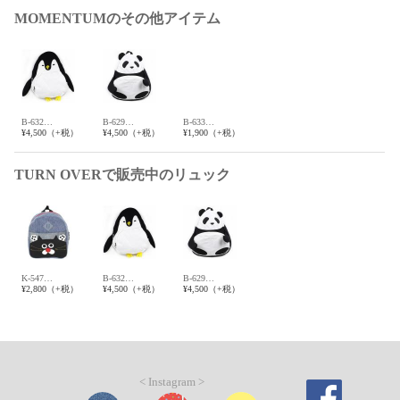
MOMENTUMのその他アイテム
B-632…
B-629…
B-633…
¥4,500（+税）
¥4,500（+税）
¥1,900（+税）
TURN OVERで販売中のリュック
K-547…
B-632…
B-629…
¥2,800（+税）
¥4,500（+税）
¥4,500（+税）
< Instagram >