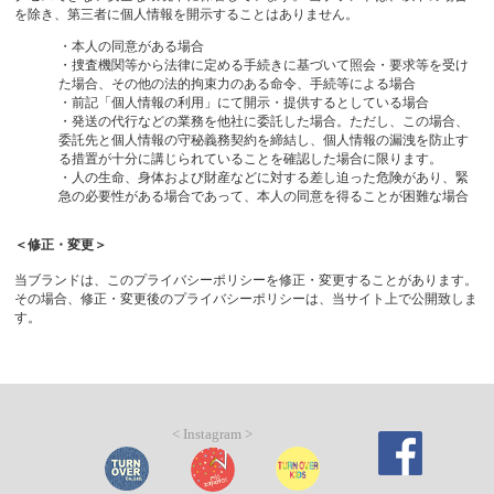
を除き、第三者に個人情報を開示することはありません。
・本人の同意がある場合
・捜査機関等から法律に定める手続きに基づいて照会・要求等を受け
た場合、その他の法的拘束力のある命令、手続等による場合
・前記「個人情報の利用」にて開示・提供するとしている場合
・発送の代行などの業務を他社に委託した場合。ただし、この場合、
委託先と個人情報の守秘義務契約を締結し、個人情報の漏洩を防止す
る措置が十分に講じられていることを確認した場合に限ります。
・人の生命、身体および財産などに対する差し迫った危険があり、緊
急の必要性がある場合であって、本人の同意を得ることが困難な場合
＜修正・変更＞
当ブランドは、このプライバシーポリシーを修正・変更することがあります。
その場合、修正・変更後のプライバシーポリシーは、当サイト上で公開致しま
す。
< Instagram >