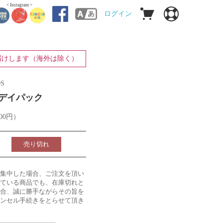
< Instagram >
ログイン
届けします（海外は除く）
S
えデイパック
00円）
売り切れ
集中した場合、ご注文を頂い
ている商品でも、在庫切れと
合、誠に勝手ながらその旨を
ンセル手続きをとらせて頂き