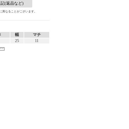
記(返品など)
に異なることがございます。
さ
幅
マチ
25
11