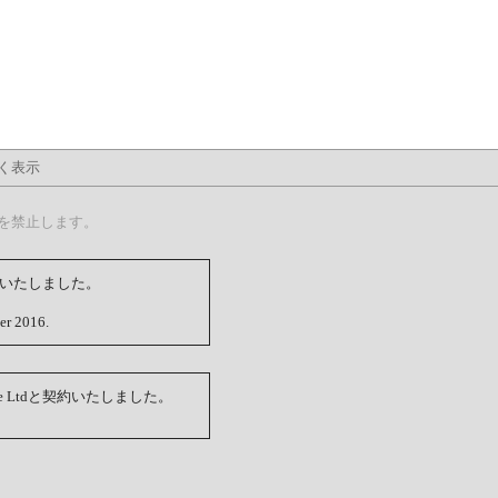
く表示
を禁止します。
約いたしました。
r 2016.
e Ltdと契約いたしました。