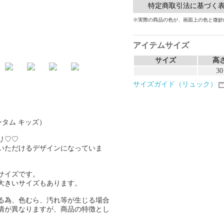
特定商取引法に基づく表
※実際の商品の色が、画面上の色と微妙
アイテムサイズ
サイズ
高
30
サイズガイド（リュック）
メンタム キッズ）
リ♡♡
いただけるデザインになっていま
サイズです。
大きいサイズもあります。
る為、色むら、汚れ等が生じる場合
情が異なりますが、商品の特徴とし