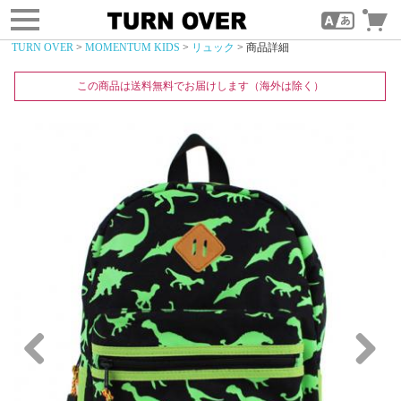
toggle
navigation
TURN OVER
>
MOMENTUM KIDS
>
リュック
> 商品詳細
この商品は送料無料でお届けします（海外は除く）
Previous
Next