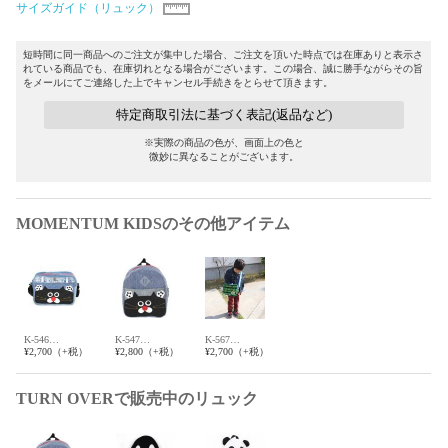
サイズガイド（リュック）
短時間に同一商品へのご注文が集中した場合、ご注文を頂いた時点では在庫ありと表示さ
れている商品でも、在庫切れとなる場合がございます。この場合、誠に勝手ながらその旨
をメールにてご連絡した上でキャンセル手続きをとらせて頂きます。
特定商取引法に基づく表記(返品など)
※実際の商品の色が、画面上の色と
微妙に異なることがございます。
MOMENTUM KIDSのその他アイテム
K-546…
K-547…
K-567…
¥2,700（+税）
¥2,800（+税）
¥2,700（+税）
TURN OVERで販売中のリュック