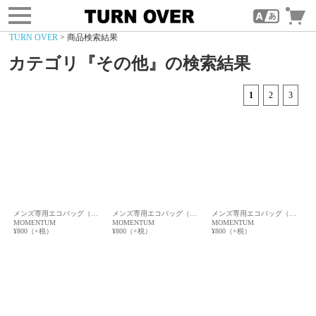
toggle
navigation
TURN OVER
> 商品検索結果
カテゴリ『その他』の検索結果
1
2
3
メンズ専用エコバッグ（…
メンズ専用エコバッグ（…
メンズ専用エコバッグ（…
MOMENTUM
MOMENTUM
MOMENTUM
¥800（+税）
¥800（+税）
¥800（+税）