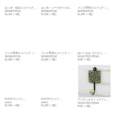
はっ水・缶詰エコバッグ…
はっ水・ソースボトルエ…
メンズ専用エコバッグ（…
MOMENTUM
MOMENTUM
MOMENTUM
¥1,200（+税）
¥1,200（+税）
¥1,000（+税）
メンズ専用エコバッグ（…
メンズ専用エコバッグ（…
ぬいぐるみ（ひつじ）…
MOMENTUM
MOMENTUM
SELECTED ITEMS
¥1,000（+税）
¥1,000（+税）
¥300（+税）
B-6579 Tシャツ…
B-6578 Tシャツ…
アジアンセラミックフッ…
usetoo
usetoo
SELECTED ITEMS
¥1,500（+税）
¥1,200（+税）
¥700（+税）