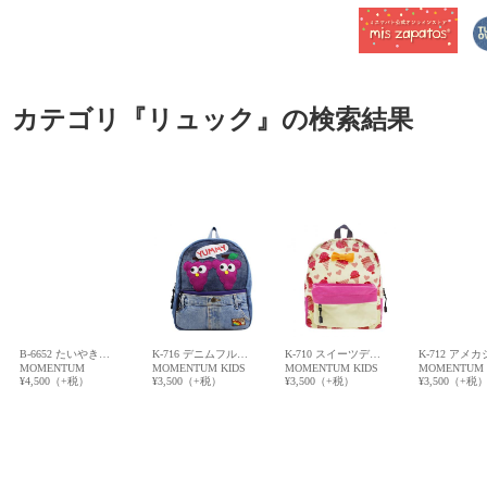
カテゴリ『リュック』の検索結果
B-6652 たいやき…
K-716 デニムフル…
K-710 スイーツデ…
K-712 アメ
MOMENTUM
MOMENTUM KIDS
MOMENTUM KIDS
MOMENTUM 
¥4,500（+税）
¥3,500（+税）
¥3,500（+税）
¥3,500（+税