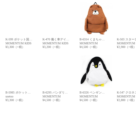
K-599 ポケット国…
K-470 働く車デイ…
B-6314 くまちゃ…
K-503 スタ
MOMENTUM KIDS
MOMENTUM KIDS
MOMENTUM
MOMENTUM 
¥3,300（+税）
¥3,200（+税）
¥4,500（+税）
¥2,900（+税
B-5985 ポケット…
B-6295 パンダリ…
B-6326 ペンギン…
K-547 クロ
usetoo
MOMENTUM
MOMENTUM
MOMENTUM 
¥3,300（+税）
¥4,500（+税）
¥4,500（+税）
¥2,800（+税