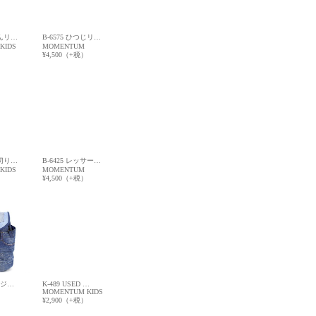
ゃんリ…
B-6575 ひつじリ…
KIDS
MOMENTUM
）
¥4,500（+税）
ー切り…
B-6425 レッサー…
KIDS
MOMENTUM
）
¥4,500（+税）
ージ…
K-489 USED …
MOMENTUM KIDS
¥2,900（+税）
）