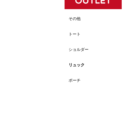
その他
トート
ショルダー
リュック
ポーチ