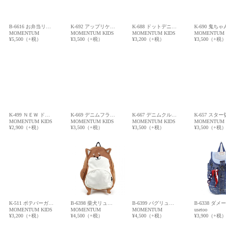
B-6616 お弁当リ…
K-692 アップリケ…
K-688 ドットデニ…
K-690 鬼ち
MOMENTUM
MOMENTUM KIDS
MOMENTUM KIDS
MOMENTUM 
¥5,500（+税）
¥3,500（+税）
¥3,200（+税）
¥3,500（+税
K-499 ＮＥＷ ド…
K-669 デニムフラ…
K-667 デニムクル…
K-657 スタ
MOMENTUM KIDS
MOMENTUM KIDS
MOMENTUM KIDS
MOMENTUM 
¥2,900（+税）
¥3,500（+税）
¥3,500（+税）
¥3,500（+税
K-511 ポテバーガ…
B-6398 柴犬リュ…
B-6399 パグリュ…
B-6338 ダメ
MOMENTUM KIDS
MOMENTUM
MOMENTUM
usetoo
¥3,200（+税）
¥4,500（+税）
¥4,500（+税）
¥3,900（+税